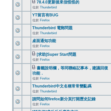
78.4.0更新後來信怪怪的
位於
Thunderbird
YT留言有BUG
位於
Firefox
Thunderbird 電郵問題
位於
Thunderbird
桌面通知功能
位於
Firefox
[求助]Super Start問題
位於
Firefox
書籤說明欄，等同聯絡記事本，建議回復
功能．
位於
Firefox
Thunderbird中文名稱常常變亂碼
位於
Thunderbird
請問如何firefox新分頁打開歷史記錄
位於
Firefox