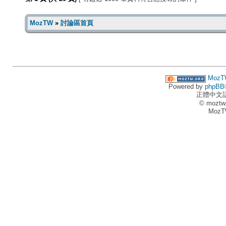
MozTW
»
討論區首頁
MozT
Powered by
phpBB
正體中文
© moztw
MozT