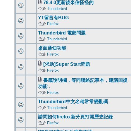
78.4.0更新後來信怪怪的
位於
Thunderbird
YT留言有BUG
位於
Firefox
Thunderbird 電郵問題
位於
Thunderbird
桌面通知功能
位於
Firefox
[求助]Super Start問題
位於
Firefox
書籤說明欄，等同聯絡記事本，建議回復
功能．
位於
Firefox
Thunderbird中文名稱常常變亂碼
位於
Thunderbird
請問如何firefox新分頁打開歷史記錄
位於
Firefox