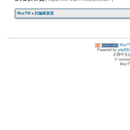
MozTW
»
討論區首頁
MozT
Powered by
phpBB
正體中文
© moztw
MozT