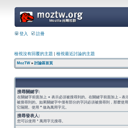
=
登入
註冊
檢視沒有回覆的主題
|
檢視最近討論的主題
MozTW
»
討論區首頁
搜尋關鍵字:
在關鍵字前面加上
+
表示必須被搜尋到的。在關鍵字前面加上
-
表
被搜尋到的。如果關鍵字中僅有部分的字詞必須被搜尋到，那麼使
它隔開。使用
*
做為萬用字元。
搜尋發表人:
您可以使用 * 萬用字元搜尋。