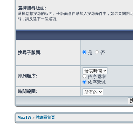
選擇搜尋版面:
選擇您想搜尋的版面。子版面會自動加入搜尋條件中，如果要關閉
能，請反選下一個選項。
搜尋子版面:
是
否
排列順序:
依序遞增
依序遞減
時間範圍:
MozTW
»
討論區首頁