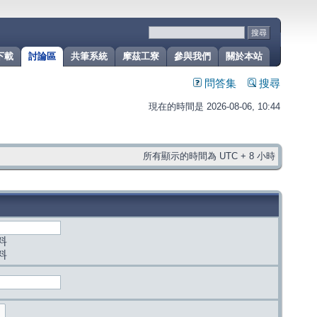
下載
討論區
共筆系統
摩茲工寮
參與我們
關於本站
問答集
搜尋
現在的時間是 2026-08-06, 10:44
所有顯示的時間為 UTC + 8 小時
料
料