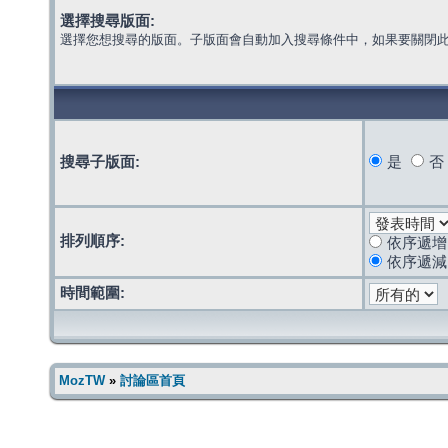
選擇搜尋版面:
選擇您想搜尋的版面。子版面會自動加入搜尋條件中，如果要關閉
搜尋子版面:
是
否
排列順序:
依序遞增
依序遞減
時間範圍:
MozTW
»
討論區首頁