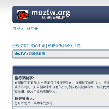
=
登入
註冊
檢視沒有回覆的主題
|
檢視最近討論的主題
MozTW
»
討論區首頁
搜尋關鍵字:
在關鍵字前面加上
+
表示必須被搜尋到的。在關鍵字前面加上
-
表
被搜尋到的。如果關鍵字中僅有部分的字詞必須被搜尋到，那麼使
它隔開。使用
*
做為萬用字元。
搜尋發表人:
您可以使用 * 萬用字元搜尋。