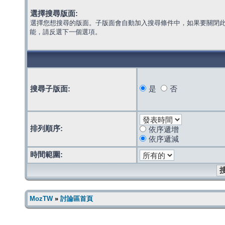
選擇搜尋版面:
選擇您想搜尋的版面。子版面會自動加入搜尋條件中，如果要關閉
能，請反選下一個選項。
搜尋子版面:
是
否
排列順序:
依序遞增
依序遞減
時間範圍:
MozTW
»
討論區首頁