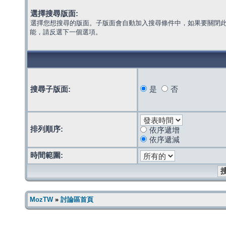
選擇搜尋版面:
選擇您想搜尋的版面。子版面會自動加入搜尋條件中，如果要關閉
能，請反選下一個選項。
搜尋子版面:
是
否
排列順序:
依序遞增
依序遞減
時間範圍:
MozTW
»
討論區首頁