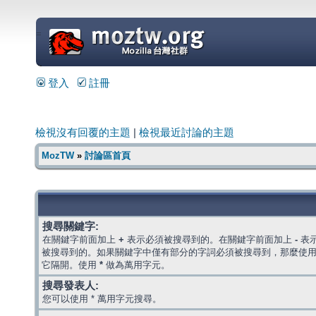
=
登入
註冊
檢視沒有回覆的主題
|
檢視最近討論的主題
MozTW
»
討論區首頁
搜尋關鍵字:
在關鍵字前面加上
+
表示必須被搜尋到的。在關鍵字前面加上
-
表
被搜尋到的。如果關鍵字中僅有部分的字詞必須被搜尋到，那麼使
它隔開。使用
*
做為萬用字元。
搜尋發表人:
您可以使用 * 萬用字元搜尋。