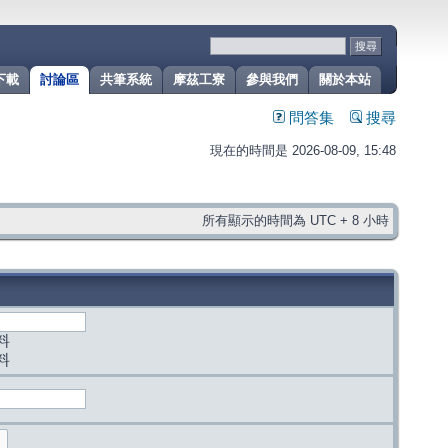
下載
討論區
共筆系統
摩茲工寮
參與我們
關於本站
問答集
搜尋
現在的時間是 2026-08-09, 15:48
所有顯示的時間為 UTC + 8 小時
料
料