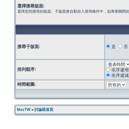
選擇搜尋版面:
選擇您想搜尋的版面。子版面會自動加入搜尋條件中，如果要關閉
搜尋子版面:
是
否
排列順序:
依序遞增
依序遞減
時間範圍:
MozTW
»
討論區首頁