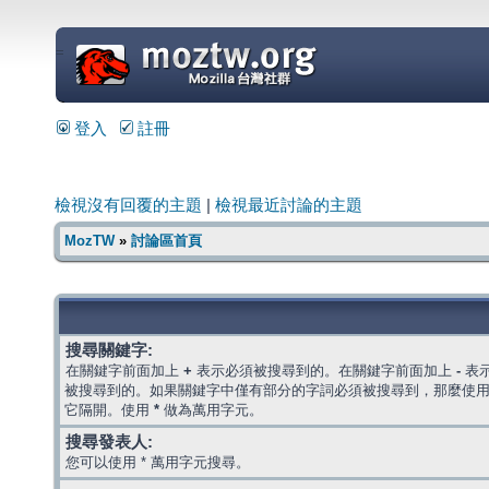
=
登入
註冊
檢視沒有回覆的主題
|
檢視最近討論的主題
MozTW
»
討論區首頁
搜尋關鍵字:
在關鍵字前面加上
+
表示必須被搜尋到的。在關鍵字前面加上
-
表
被搜尋到的。如果關鍵字中僅有部分的字詞必須被搜尋到，那麼使
它隔開。使用
*
做為萬用字元。
搜尋發表人:
您可以使用 * 萬用字元搜尋。