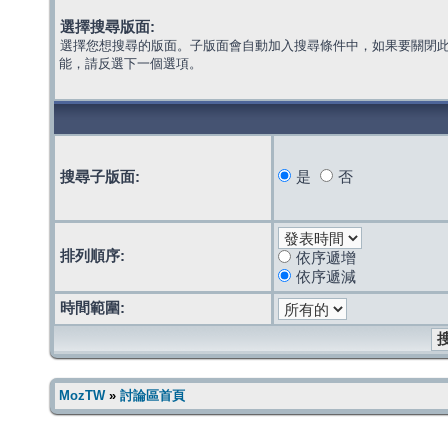
選擇搜尋版面:
選擇您想搜尋的版面。子版面會自動加入搜尋條件中，如果要關閉
能，請反選下一個選項。
搜尋子版面:
是
否
排列順序:
依序遞增
依序遞減
時間範圍:
MozTW
»
討論區首頁