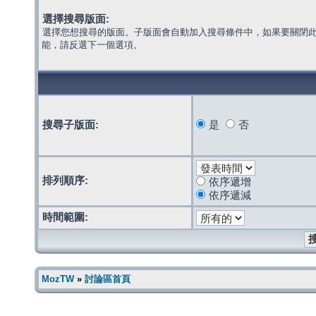
選擇搜尋版面:
選擇您想搜尋的版面。子版面會自動加入搜尋條件中，如果要關閉
能，請反選下一個選項。
搜尋子版面:
是
否
排列順序:
依序遞增
依序遞減
時間範圍:
MozTW
»
討論區首頁