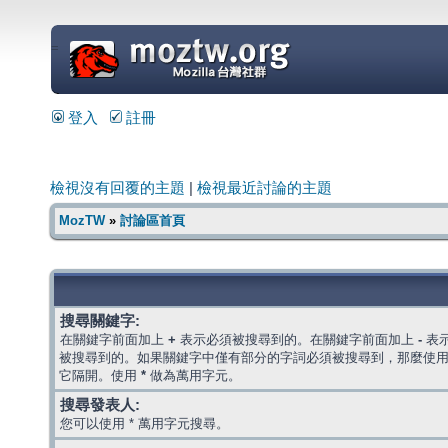
=
登入
註冊
檢視沒有回覆的主題
|
檢視最近討論的主題
MozTW
»
討論區首頁
搜尋關鍵字:
在關鍵字前面加上
+
表示必須被搜尋到的。在關鍵字前面加上
-
表
被搜尋到的。如果關鍵字中僅有部分的字詞必須被搜尋到，那麼使
它隔開。使用
*
做為萬用字元。
搜尋發表人:
您可以使用 * 萬用字元搜尋。