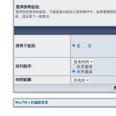
選擇搜尋版面:
選擇您想搜尋的版面。子版面會自動加入搜尋條件中，如果要關閉
能，請反選下一個選項。
搜尋子版面:
是
否
排列順序:
依序遞增
依序遞減
時間範圍:
MozTW
»
討論區首頁