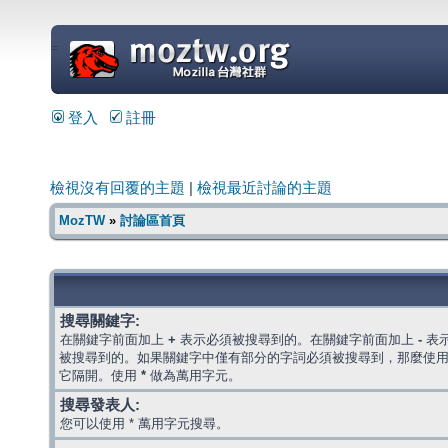
=
登入
註冊
檢視沒有回覆的主題
|
檢視最近討論的主題
MozTW
»
討論區首頁
搜尋關鍵字:
在關鍵字前面加上
+
表示必須被搜尋到的。在關鍵字前面加上
-
表
被搜尋到的。如果關鍵字中僅有部分的字詞必須被搜尋到，那麼使
它隔開。使用
*
做為萬用字元。
搜尋發表人:
您可以使用 * 萬用字元搜尋。