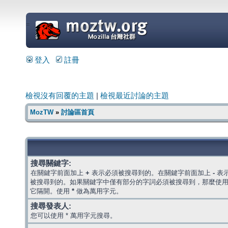
=
登入
註冊
檢視沒有回覆的主題
|
檢視最近討論的主題
MozTW
»
討論區首頁
搜尋關鍵字:
在關鍵字前面加上
+
表示必須被搜尋到的。在關鍵字前面加上
-
表
被搜尋到的。如果關鍵字中僅有部分的字詞必須被搜尋到，那麼使
它隔開。使用
*
做為萬用字元。
搜尋發表人:
您可以使用 * 萬用字元搜尋。