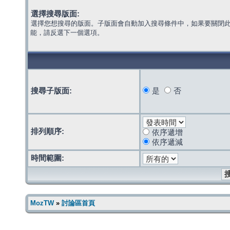
選擇搜尋版面:
選擇您想搜尋的版面。子版面會自動加入搜尋條件中，如果要關閉
能，請反選下一個選項。
搜尋子版面:
是
否
排列順序:
依序遞增
依序遞減
時間範圍:
MozTW
»
討論區首頁