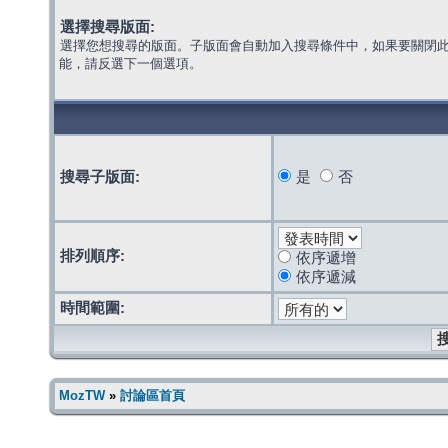
選擇搜尋版面:
選擇您想搜尋的版面。子版面會自動加入搜尋條件中，如果要關閉
能，請反選下一個選項。
搜尋子版面:
是
否
排列順序:
依序遞增
依序遞減
時間範圍:
MozTW
»
討論區首頁