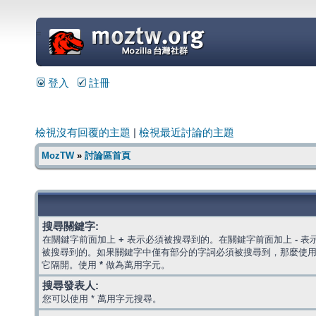
=
登入
註冊
檢視沒有回覆的主題
|
檢視最近討論的主題
MozTW
»
討論區首頁
搜尋關鍵字:
在關鍵字前面加上
+
表示必須被搜尋到的。在關鍵字前面加上
-
表
被搜尋到的。如果關鍵字中僅有部分的字詞必須被搜尋到，那麼使
它隔開。使用
*
做為萬用字元。
搜尋發表人:
您可以使用 * 萬用字元搜尋。