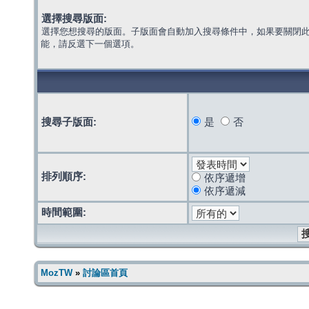
選擇搜尋版面:
選擇您想搜尋的版面。子版面會自動加入搜尋條件中，如果要關閉
能，請反選下一個選項。
搜尋子版面:
是
否
排列順序:
依序遞增
依序遞減
時間範圍:
MozTW
»
討論區首頁