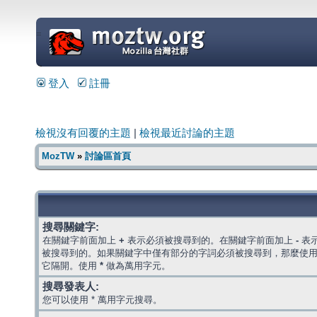
=
登入
註冊
檢視沒有回覆的主題
|
檢視最近討論的主題
MozTW
»
討論區首頁
搜尋關鍵字:
在關鍵字前面加上
+
表示必須被搜尋到的。在關鍵字前面加上
-
表
被搜尋到的。如果關鍵字中僅有部分的字詞必須被搜尋到，那麼使
它隔開。使用
*
做為萬用字元。
搜尋發表人:
您可以使用 * 萬用字元搜尋。