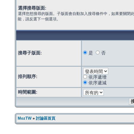
選擇搜尋版面:
選擇您想搜尋的版面。子版面會自動加入搜尋條件中，如果要關閉
能，請反選下一個選項。
搜尋子版面:
是
否
排列順序:
依序遞增
依序遞減
時間範圍:
MozTW
»
討論區首頁