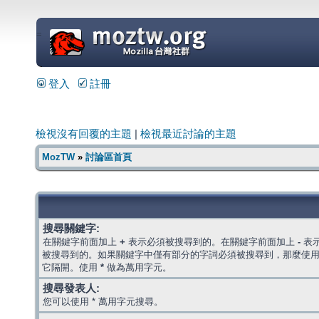
=
登入
註冊
檢視沒有回覆的主題
|
檢視最近討論的主題
MozTW
»
討論區首頁
搜尋關鍵字:
在關鍵字前面加上
+
表示必須被搜尋到的。在關鍵字前面加上
-
表
被搜尋到的。如果關鍵字中僅有部分的字詞必須被搜尋到，那麼使
它隔開。使用
*
做為萬用字元。
搜尋發表人:
您可以使用 * 萬用字元搜尋。