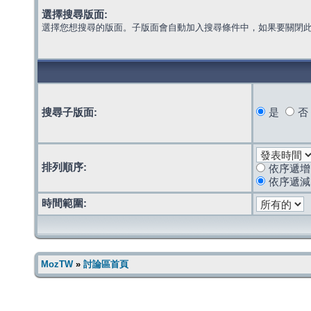
選擇搜尋版面:
選擇您想搜尋的版面。子版面會自動加入搜尋條件中，如果要關閉
搜尋子版面:
是
否
排列順序:
依序遞增
依序遞減
時間範圍:
MozTW
»
討論區首頁