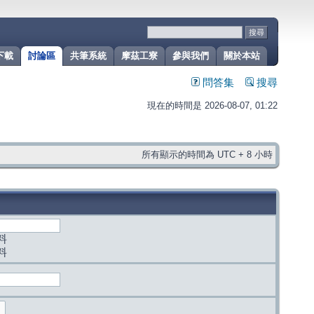
下載
討論區
共筆系統
摩茲工寮
參與我們
關於本站
問答集
搜尋
現在的時間是 2026-08-07, 01:22
所有顯示的時間為 UTC + 8 小時
料
料