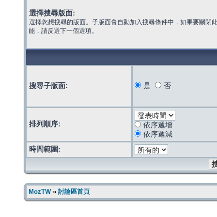
選擇搜尋版面:
選擇您想搜尋的版面。子版面會自動加入搜尋條件中，如果要關閉
能，請反選下一個選項。
搜尋子版面:
是
否
排列順序:
依序遞增
依序遞減
時間範圍:
MozTW
»
討論區首頁