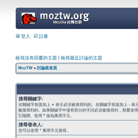
=
登入
註冊
檢視沒有回覆的主題
|
檢視最近討論的主題
MozTW
»
討論區首頁
搜尋關鍵字:
在關鍵字前面加上
+
表示必須被搜尋到的。在關鍵字前面加上
-
表
被搜尋到的。如果關鍵字中僅有部分的字詞必須被搜尋到，那麼使
它隔開。使用
*
做為萬用字元。
搜尋發表人:
您可以使用 * 萬用字元搜尋。