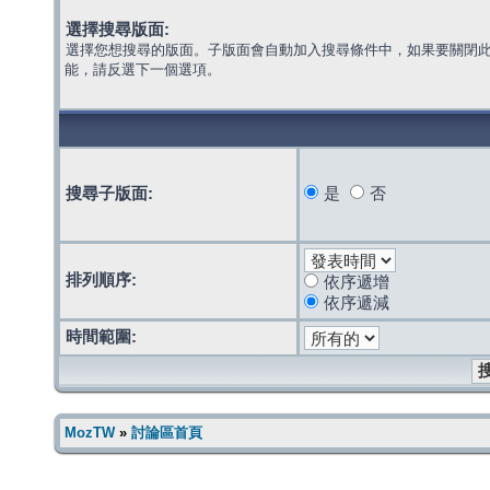
選擇搜尋版面:
選擇您想搜尋的版面。子版面會自動加入搜尋條件中，如果要關閉
能，請反選下一個選項。
搜尋子版面:
是
否
排列順序:
依序遞增
依序遞減
時間範圍:
MozTW
»
討論區首頁