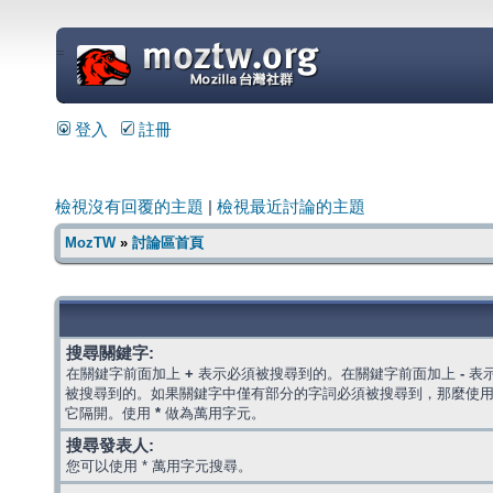
=
登入
註冊
檢視沒有回覆的主題
|
檢視最近討論的主題
MozTW
»
討論區首頁
搜尋關鍵字:
在關鍵字前面加上
+
表示必須被搜尋到的。在關鍵字前面加上
-
表
被搜尋到的。如果關鍵字中僅有部分的字詞必須被搜尋到，那麼使
它隔開。使用
*
做為萬用字元。
搜尋發表人:
您可以使用 * 萬用字元搜尋。