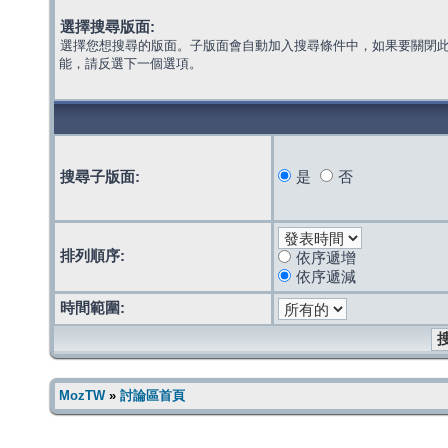
選擇搜尋版面:
選擇您想搜尋的版面。子版面會自動加入搜尋條件中，如果要關閉
能，請反選下一個選項。
搜尋子版面:
是
否
排列順序:
依序遞增
依序遞減
時間範圍:
MozTW
»
討論區首頁