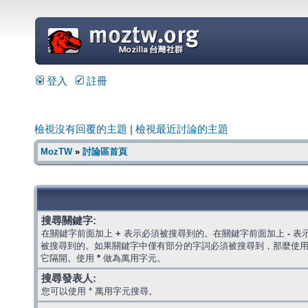
=
登入
註冊
檢視沒有回覆的主題
|
檢視最近討論的主題
MozTW
»
討論區首頁
搜尋關鍵字:
在關鍵字前面加上
+
表示必須被搜尋到的。在關鍵字前面加上
-
表
被搜尋到的。如果關鍵字中僅有部分的字詞必須被搜尋到，那麼使
它隔開。使用
*
做為萬用字元。
搜尋發表人:
您可以使用 * 萬用字元搜尋。