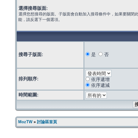
選擇搜尋版面:
選擇您想搜尋的版面。子版面會自動加入搜尋條件中，如果要關閉
能，請反選下一個選項。
搜尋子版面:
是
否
排列順序:
依序遞增
依序遞減
時間範圍:
MozTW
»
討論區首頁