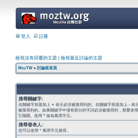
=
登入
註冊
檢視沒有回覆的主題
|
檢視最近討論的主題
MozTW
»
討論區首頁
搜尋關鍵字:
在關鍵字前面加上
+
表示必須被搜尋到的。在關鍵字前面加上
-
表
被搜尋到的。如果關鍵字中僅有部分的字詞必須被搜尋到，那麼使
它隔開。使用
*
做為萬用字元。
搜尋發表人:
您可以使用 * 萬用字元搜尋。