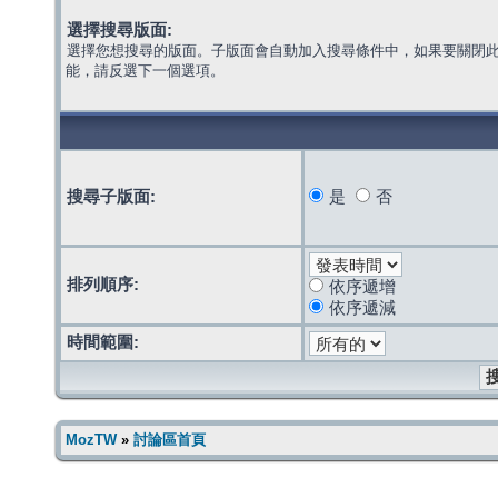
選擇搜尋版面:
選擇您想搜尋的版面。子版面會自動加入搜尋條件中，如果要關閉
能，請反選下一個選項。
搜尋子版面:
是
否
排列順序:
依序遞增
依序遞減
時間範圍:
MozTW
»
討論區首頁