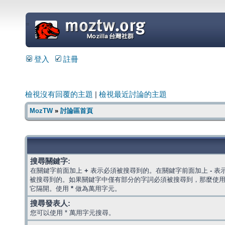
=
登入
註冊
檢視沒有回覆的主題
|
檢視最近討論的主題
MozTW
»
討論區首頁
搜尋關鍵字:
在關鍵字前面加上
+
表示必須被搜尋到的。在關鍵字前面加上
-
表
被搜尋到的。如果關鍵字中僅有部分的字詞必須被搜尋到，那麼使
它隔開。使用
*
做為萬用字元。
搜尋發表人:
您可以使用 * 萬用字元搜尋。