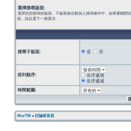
選擇搜尋版面:
選擇您想搜尋的版面。子版面會自動加入搜尋條件中，如果要關閉
能，請反選下一個選項。
搜尋子版面:
是
否
排列順序:
依序遞增
依序遞減
時間範圍:
MozTW
»
討論區首頁