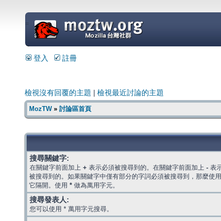
=
登入
註冊
檢視沒有回覆的主題
|
檢視最近討論的主題
MozTW
»
討論區首頁
搜尋關鍵字:
在關鍵字前面加上
+
表示必須被搜尋到的。在關鍵字前面加上
-
表
被搜尋到的。如果關鍵字中僅有部分的字詞必須被搜尋到，那麼使
它隔開。使用
*
做為萬用字元。
搜尋發表人:
您可以使用 * 萬用字元搜尋。