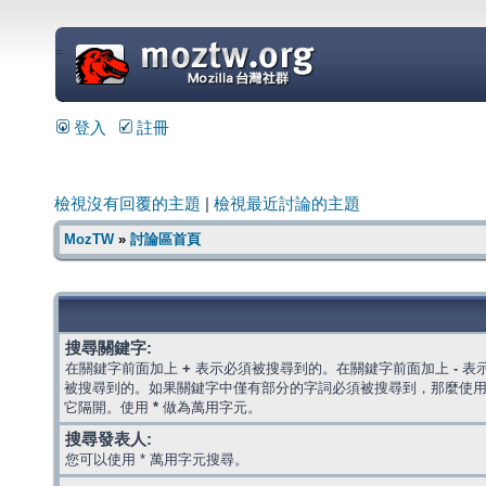
=
登入
註冊
檢視沒有回覆的主題
|
檢視最近討論的主題
MozTW
»
討論區首頁
搜尋關鍵字:
在關鍵字前面加上
+
表示必須被搜尋到的。在關鍵字前面加上
-
表
被搜尋到的。如果關鍵字中僅有部分的字詞必須被搜尋到，那麼使
它隔開。使用
*
做為萬用字元。
搜尋發表人:
您可以使用 * 萬用字元搜尋。