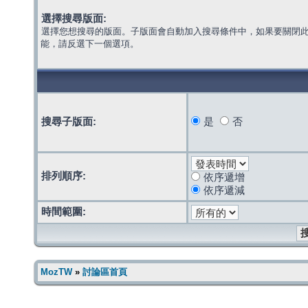
選擇搜尋版面:
選擇您想搜尋的版面。子版面會自動加入搜尋條件中，如果要關閉
能，請反選下一個選項。
搜尋子版面:
是
否
排列順序:
依序遞增
依序遞減
時間範圍:
MozTW
»
討論區首頁