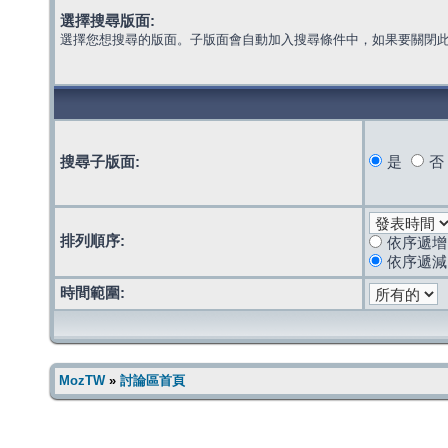
選擇搜尋版面:
選擇您想搜尋的版面。子版面會自動加入搜尋條件中，如果要關閉
搜尋子版面:
是
否
排列順序:
依序遞增
依序遞減
時間範圍:
MozTW
»
討論區首頁