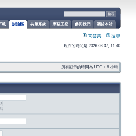
下載
討論區
共筆系統
摩茲工寮
參與我們
關於本站
問答集
搜尋
現在的時間是 2026-08-07, 11:40
所有顯示的時間為 UTC + 8 小時
料
料