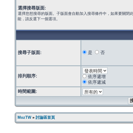
選擇搜尋版面:
選擇您想搜尋的版面。子版面會自動加入搜尋條件中，如果要關閉
能，請反選下一個選項。
搜尋子版面:
是
否
排列順序:
依序遞增
依序遞減
時間範圍:
MozTW
»
討論區首頁