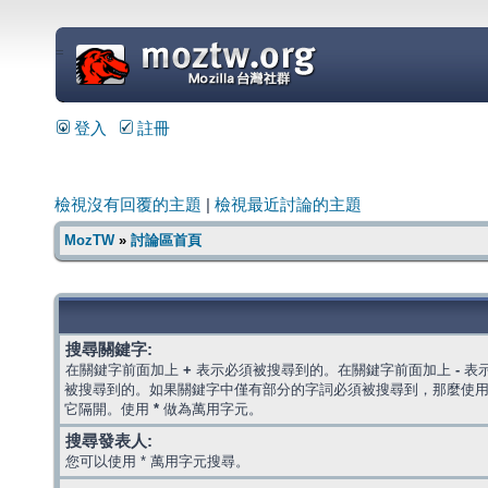
=
登入
註冊
檢視沒有回覆的主題
|
檢視最近討論的主題
MozTW
»
討論區首頁
搜尋關鍵字:
在關鍵字前面加上
+
表示必須被搜尋到的。在關鍵字前面加上
-
表
被搜尋到的。如果關鍵字中僅有部分的字詞必須被搜尋到，那麼使
它隔開。使用
*
做為萬用字元。
搜尋發表人:
您可以使用 * 萬用字元搜尋。