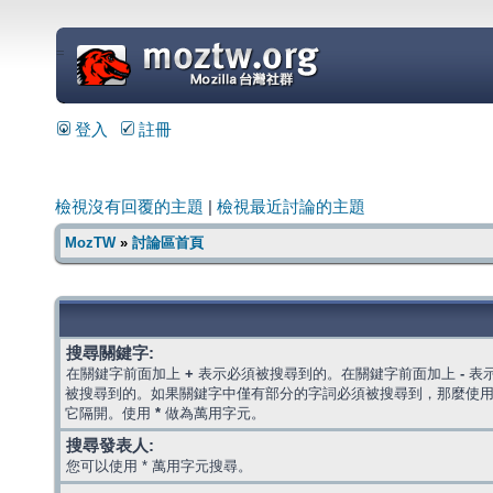
=
登入
註冊
檢視沒有回覆的主題
|
檢視最近討論的主題
MozTW
»
討論區首頁
搜尋關鍵字:
在關鍵字前面加上
+
表示必須被搜尋到的。在關鍵字前面加上
-
表
被搜尋到的。如果關鍵字中僅有部分的字詞必須被搜尋到，那麼使
它隔開。使用
*
做為萬用字元。
搜尋發表人:
您可以使用 * 萬用字元搜尋。