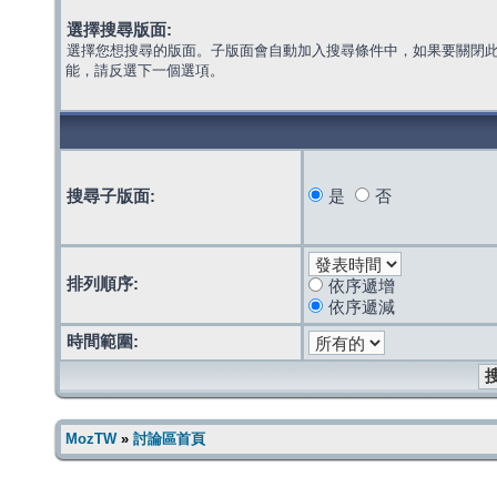
選擇搜尋版面:
選擇您想搜尋的版面。子版面會自動加入搜尋條件中，如果要關閉
能，請反選下一個選項。
搜尋子版面:
是
否
排列順序:
依序遞增
依序遞減
時間範圍:
MozTW
»
討論區首頁