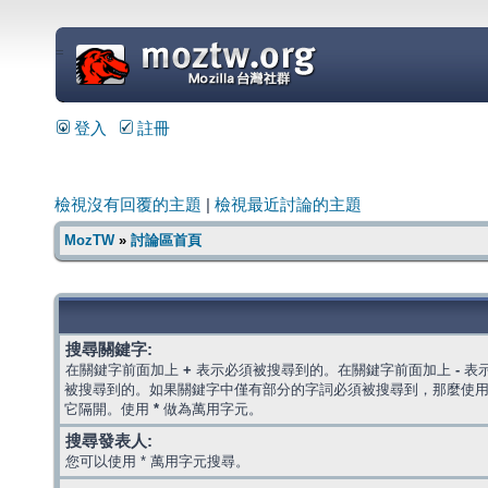
=
登入
註冊
檢視沒有回覆的主題
|
檢視最近討論的主題
MozTW
»
討論區首頁
搜尋關鍵字:
在關鍵字前面加上
+
表示必須被搜尋到的。在關鍵字前面加上
-
表
被搜尋到的。如果關鍵字中僅有部分的字詞必須被搜尋到，那麼使
它隔開。使用
*
做為萬用字元。
搜尋發表人:
您可以使用 * 萬用字元搜尋。