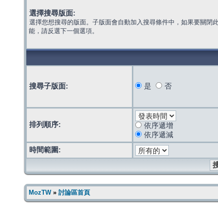
選擇搜尋版面:
選擇您想搜尋的版面。子版面會自動加入搜尋條件中，如果要關閉
能，請反選下一個選項。
搜尋子版面:
是
否
排列順序:
依序遞增
依序遞減
時間範圍:
MozTW
»
討論區首頁