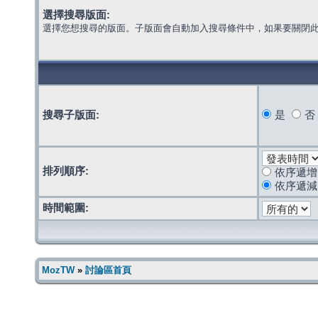
選擇搜尋版面:
選擇您想搜尋的版面。子版面會自動加入搜尋條件中，如果要關閉
搜尋子版面:
是
否
排列順序:
依序遞增
依序遞減
時間範圍:
MozTW
»
討論區首頁