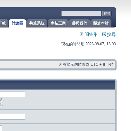
下載
討論區
共筆系統
摩茲工寮
參與我們
關於本站
問答集
搜尋
現在的時間是 2026-08-07, 16:03
所有顯示的時間為 UTC + 8 小時
料
料