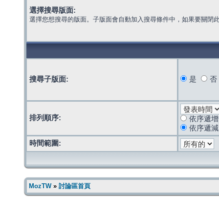
選擇搜尋版面:
選擇您想搜尋的版面。子版面會自動加入搜尋條件中，如果要關閉
搜尋子版面:
是
否
排列順序:
依序遞增
依序遞減
時間範圍:
MozTW
»
討論區首頁