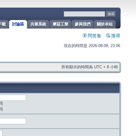
下載
討論區
共筆系統
摩茲工寮
參與我們
關於本站
問答集
搜尋
現在的時間是 2026-08-08, 23:06
所有顯示的時間為 UTC + 8 小時
料
料