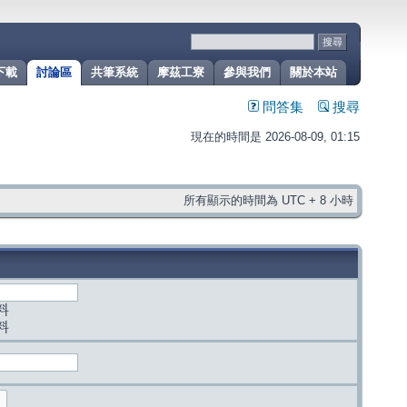
下載
討論區
共筆系統
摩茲工寮
參與我們
關於本站
問答集
搜尋
現在的時間是 2026-08-09, 01:15
所有顯示的時間為 UTC + 8 小時
料
料