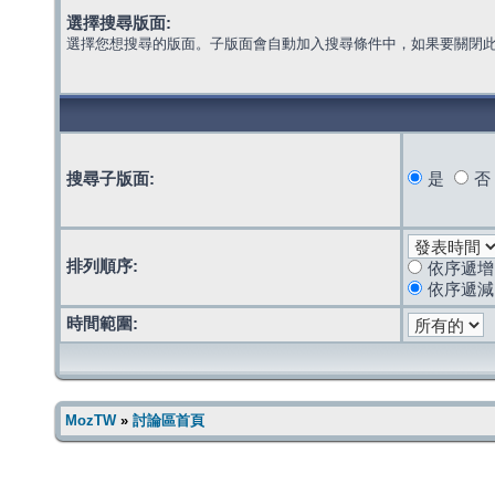
選擇搜尋版面:
選擇您想搜尋的版面。子版面會自動加入搜尋條件中，如果要關閉
搜尋子版面:
是
否
排列順序:
依序遞增
依序遞減
時間範圍:
MozTW
»
討論區首頁