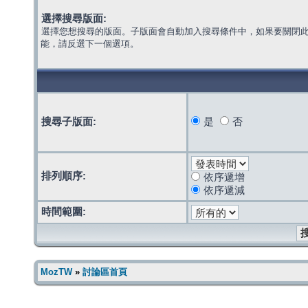
選擇搜尋版面:
選擇您想搜尋的版面。子版面會自動加入搜尋條件中，如果要關閉
能，請反選下一個選項。
搜尋子版面:
是
否
排列順序:
依序遞增
依序遞減
時間範圍:
MozTW
»
討論區首頁