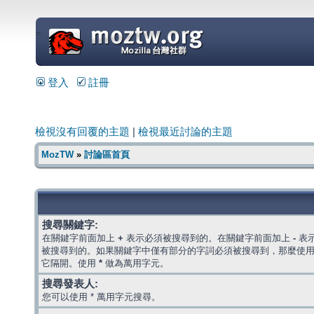
=
登入
註冊
檢視沒有回覆的主題
|
檢視最近討論的主題
MozTW
»
討論區首頁
搜尋關鍵字:
在關鍵字前面加上
+
表示必須被搜尋到的。在關鍵字前面加上
-
表
被搜尋到的。如果關鍵字中僅有部分的字詞必須被搜尋到，那麼使
它隔開。使用
*
做為萬用字元。
搜尋發表人:
您可以使用 * 萬用字元搜尋。