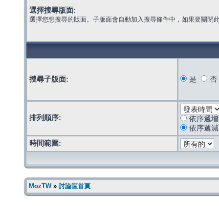
選擇搜尋版面:
選擇您想搜尋的版面。子版面會自動加入搜尋條件中，如果要關閉
搜尋子版面:
是
否
排列順序:
依序遞增
依序遞減
時間範圍:
MozTW
»
討論區首頁