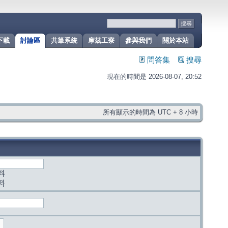
下載
討論區
共筆系統
摩茲工寮
參與我們
關於本站
問答集
搜尋
現在的時間是 2026-08-07, 20:52
所有顯示的時間為 UTC + 8 小時
料
料