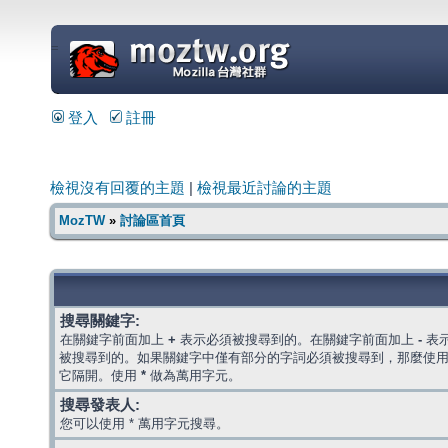
=
登入
註冊
檢視沒有回覆的主題
|
檢視最近討論的主題
MozTW
»
討論區首頁
搜尋關鍵字:
在關鍵字前面加上
+
表示必須被搜尋到的。在關鍵字前面加上
-
表
被搜尋到的。如果關鍵字中僅有部分的字詞必須被搜尋到，那麼使
它隔開。使用
*
做為萬用字元。
搜尋發表人:
您可以使用 * 萬用字元搜尋。