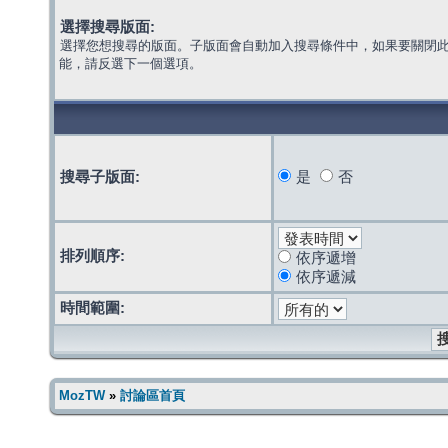
選擇搜尋版面:
選擇您想搜尋的版面。子版面會自動加入搜尋條件中，如果要關閉
能，請反選下一個選項。
搜尋子版面:
是
否
排列順序:
依序遞增
依序遞減
時間範圍:
MozTW
»
討論區首頁