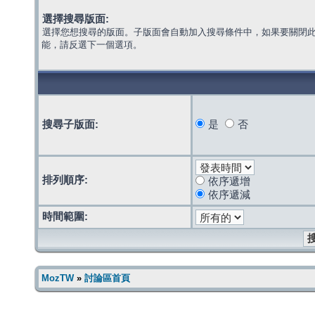
選擇搜尋版面:
選擇您想搜尋的版面。子版面會自動加入搜尋條件中，如果要關閉
能，請反選下一個選項。
搜尋子版面:
是
否
排列順序:
依序遞增
依序遞減
時間範圍:
MozTW
»
討論區首頁