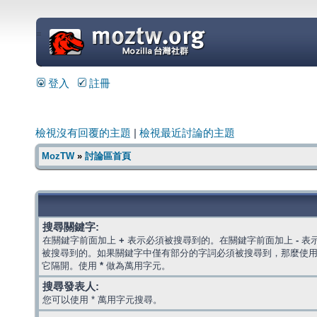
=
登入
註冊
檢視沒有回覆的主題
|
檢視最近討論的主題
MozTW
»
討論區首頁
搜尋關鍵字:
在關鍵字前面加上
+
表示必須被搜尋到的。在關鍵字前面加上
-
表
被搜尋到的。如果關鍵字中僅有部分的字詞必須被搜尋到，那麼使
它隔開。使用
*
做為萬用字元。
搜尋發表人:
您可以使用 * 萬用字元搜尋。