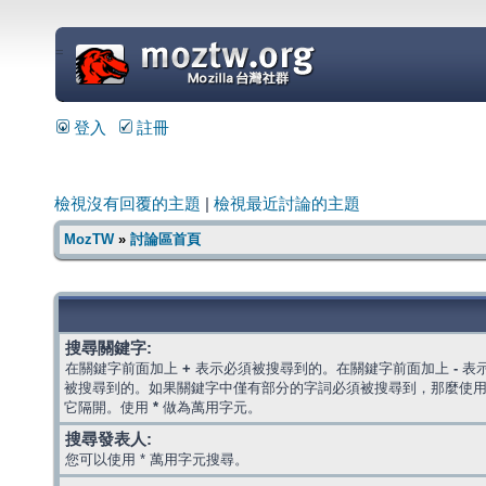
=
登入
註冊
檢視沒有回覆的主題
|
檢視最近討論的主題
MozTW
»
討論區首頁
搜尋關鍵字:
在關鍵字前面加上
+
表示必須被搜尋到的。在關鍵字前面加上
-
表
被搜尋到的。如果關鍵字中僅有部分的字詞必須被搜尋到，那麼使
它隔開。使用
*
做為萬用字元。
搜尋發表人:
您可以使用 * 萬用字元搜尋。