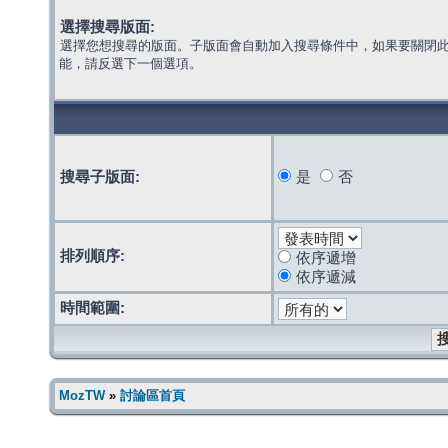
選擇搜尋版面:
選擇您想搜尋的版面。子版面會自動加入搜尋條件中，如果要關閉
能，請反選下一個選項。
搜尋子版面:
是
否
排列順序:
依序遞增
依序遞減
時間範圍:
MozTW
»
討論區首頁