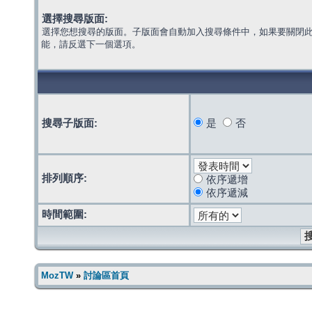
選擇搜尋版面:
選擇您想搜尋的版面。子版面會自動加入搜尋條件中，如果要關閉
能，請反選下一個選項。
搜尋子版面:
是
否
排列順序:
依序遞增
依序遞減
時間範圍:
MozTW
»
討論區首頁