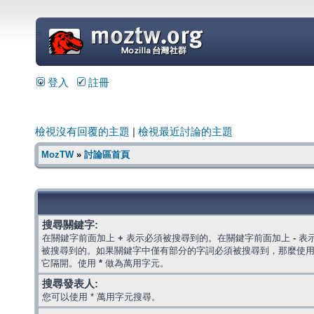
=
登入
註冊
檢視沒有回覆的主題
|
檢視最近討論的主題
MozTW
»
討論區首頁
搜尋關鍵字:
在關鍵字前面加上
+
表示必須被搜尋到的。在關鍵字前面加上
-
表
被搜尋到的。如果關鍵字中僅有部分的字詞必須被搜尋到，那麼使
它隔開。使用
*
做為萬用字元。
搜尋發表人:
您可以使用 * 萬用字元搜尋。