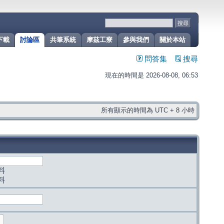
下載
討論區
共筆系統
摩茲工寮
參與我們
關於本站
問答集
搜尋
現在的時間是 2026-08-08, 06:53
所有顯示的時間為 UTC + 8 小時
料
料