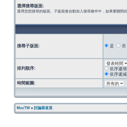
選擇搜尋版面:
選擇您想搜尋的版面。子版面會自動加入搜尋條件中，如果要關閉
搜尋子版面:
是
否
排列順序:
依序遞增
依序遞減
時間範圍:
MozTW
»
討論區首頁