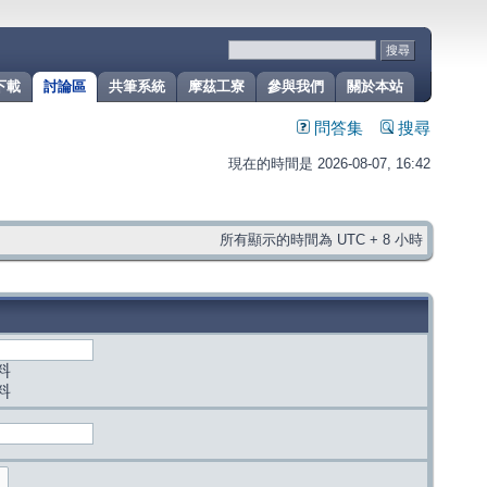
下載
討論區
共筆系統
摩茲工寮
參與我們
關於本站
問答集
搜尋
現在的時間是 2026-08-07, 16:42
所有顯示的時間為 UTC + 8 小時
料
料