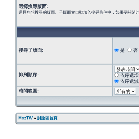
選擇搜尋版面:
選擇您想搜尋的版面。子版面會自動加入搜尋條件中，如果要關閉
搜尋子版面:
是
否
排列順序:
依序遞增
依序遞減
時間範圍:
MozTW
»
討論區首頁