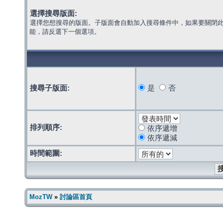
選擇搜尋版面:
選擇您想搜尋的版面。子版面會自動加入搜尋條件中，如果要關閉
能，請反選下一個選項。
搜尋子版面:
是
否
排列順序:
依序遞增
依序遞減
時間範圍:
MozTW
»
討論區首頁