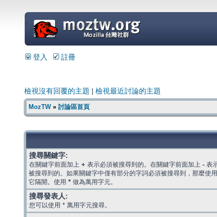
=
登入
註冊
檢視沒有回覆的主題
|
檢視最近討論的主題
MozTW
»
討論區首頁
搜尋關鍵字:
在關鍵字前面加上
+
表示必須被搜尋到的。在關鍵字前面加上
-
表
被搜尋到的。如果關鍵字中僅有部分的字詞必須被搜尋到，那麼使
它隔開。使用
*
做為萬用字元。
搜尋發表人:
您可以使用 * 萬用字元搜尋。