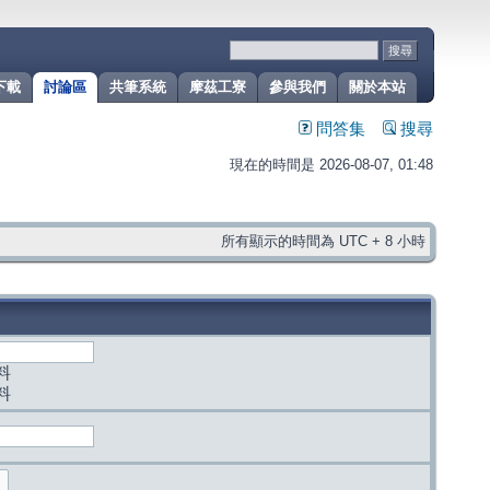
下載
討論區
共筆系統
摩茲工寮
參與我們
關於本站
問答集
搜尋
現在的時間是 2026-08-07, 01:48
所有顯示的時間為 UTC + 8 小時
料
料