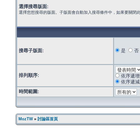
選擇搜尋版面:
選擇您想搜尋的版面。子版面會自動加入搜尋條件中，如果要關閉
搜尋子版面:
是
否
排列順序:
依序遞增
依序遞減
時間範圍:
MozTW
»
討論區首頁