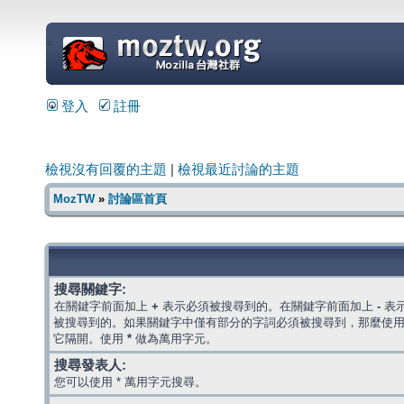
=
登入
註冊
檢視沒有回覆的主題
|
檢視最近討論的主題
MozTW
»
討論區首頁
搜尋關鍵字:
在關鍵字前面加上
+
表示必須被搜尋到的。在關鍵字前面加上
-
表
被搜尋到的。如果關鍵字中僅有部分的字詞必須被搜尋到，那麼使
它隔開。使用
*
做為萬用字元。
搜尋發表人:
您可以使用 * 萬用字元搜尋。