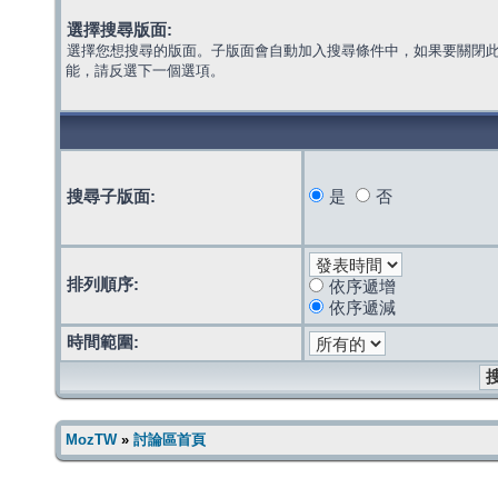
選擇搜尋版面:
選擇您想搜尋的版面。子版面會自動加入搜尋條件中，如果要關閉
能，請反選下一個選項。
搜尋子版面:
是
否
排列順序:
依序遞增
依序遞減
時間範圍:
MozTW
»
討論區首頁