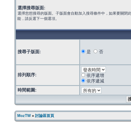
選擇搜尋版面:
選擇您想搜尋的版面。子版面會自動加入搜尋條件中，如果要關閉
能，請反選下一個選項。
搜尋子版面:
是
否
排列順序:
依序遞增
依序遞減
時間範圍:
MozTW
»
討論區首頁