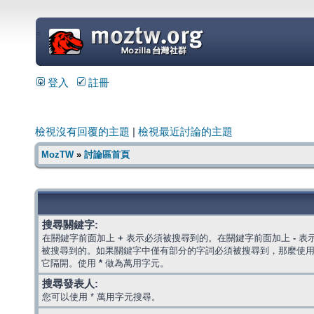
=
登入
註冊
檢視沒有回覆的主題
|
檢視最近討論的主題
MozTW
»
討論區首頁
搜尋關鍵字:
在關鍵字前面加上
+
表示必須被搜尋到的。在關鍵字前面加上
-
表
被搜尋到的。如果關鍵字中僅有部分的字詞必須被搜尋到，那麼使
它隔開。使用
*
做為萬用字元。
搜尋發表人:
您可以使用 * 萬用字元搜尋。