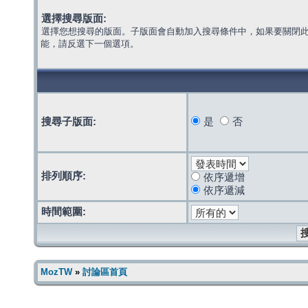
選擇搜尋版面:
選擇您想搜尋的版面。子版面會自動加入搜尋條件中，如果要關閉
能，請反選下一個選項。
搜尋子版面:
是
否
排列順序:
依序遞增
依序遞減
時間範圍:
MozTW
»
討論區首頁