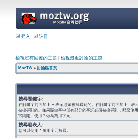
=
登入
註冊
檢視沒有回覆的主題
|
檢視最近討論的主題
MozTW
»
討論區首頁
搜尋關鍵字:
在關鍵字前面加上
+
表示必須被搜尋到的。在關鍵字前面加上
-
表
被搜尋到的。如果關鍵字中僅有部分的字詞必須被搜尋到，那麼使
它隔開。使用
*
做為萬用字元。
搜尋發表人:
您可以使用 * 萬用字元搜尋。