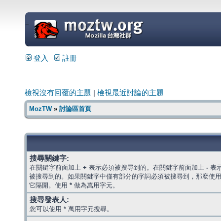
=
登入
註冊
檢視沒有回覆的主題
|
檢視最近討論的主題
MozTW
»
討論區首頁
搜尋關鍵字:
在關鍵字前面加上
+
表示必須被搜尋到的。在關鍵字前面加上
-
表
被搜尋到的。如果關鍵字中僅有部分的字詞必須被搜尋到，那麼使
它隔開。使用
*
做為萬用字元。
搜尋發表人:
您可以使用 * 萬用字元搜尋。