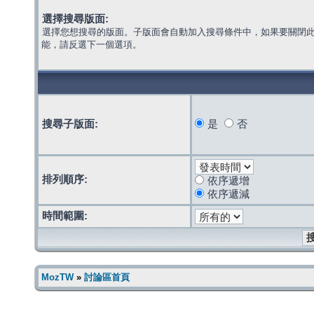
選擇搜尋版面:
選擇您想搜尋的版面。子版面會自動加入搜尋條件中，如果要關閉
能，請反選下一個選項。
搜尋子版面:
是
否
排列順序:
依序遞增
依序遞減
時間範圍:
MozTW
»
討論區首頁