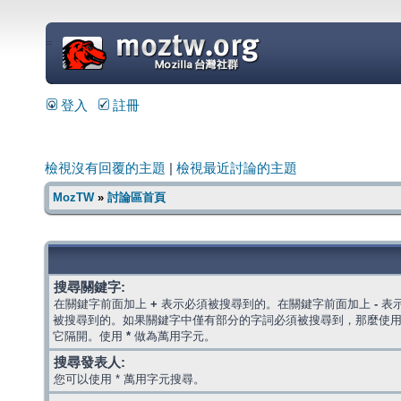
=
登入
註冊
檢視沒有回覆的主題
|
檢視最近討論的主題
MozTW
»
討論區首頁
搜尋關鍵字:
在關鍵字前面加上
+
表示必須被搜尋到的。在關鍵字前面加上
-
表
被搜尋到的。如果關鍵字中僅有部分的字詞必須被搜尋到，那麼使
它隔開。使用
*
做為萬用字元。
搜尋發表人:
您可以使用 * 萬用字元搜尋。