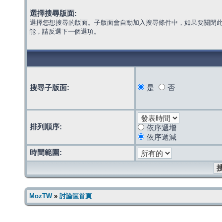
選擇搜尋版面:
選擇您想搜尋的版面。子版面會自動加入搜尋條件中，如果要關閉
能，請反選下一個選項。
搜尋子版面:
是
否
排列順序:
依序遞增
依序遞減
時間範圍:
MozTW
»
討論區首頁