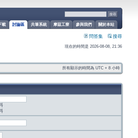
下載
討論區
共筆系統
摩茲工寮
參與我們
關於本站
問答集
搜尋
現在的時間是 2026-08-08, 21:36
所有顯示的時間為 UTC + 8 小時
料
料