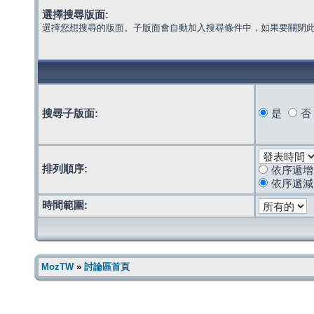
選擇搜尋版面:
選擇您想搜尋的版面。子版面會自動加入搜尋條件中，如果要關閉
搜尋子版面:
是
否
排列順序:
依序遞增
依序遞減
時間範圍:
MozTW
»
討論區首頁