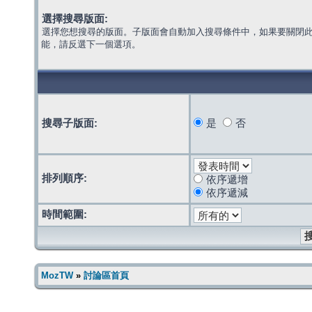
選擇搜尋版面:
選擇您想搜尋的版面。子版面會自動加入搜尋條件中，如果要關閉
能，請反選下一個選項。
搜尋子版面:
是
否
排列順序:
依序遞增
依序遞減
時間範圍:
MozTW
»
討論區首頁