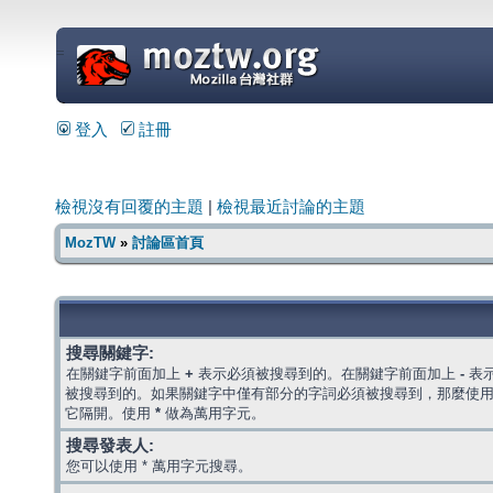
=
登入
註冊
檢視沒有回覆的主題
|
檢視最近討論的主題
MozTW
»
討論區首頁
搜尋關鍵字:
在關鍵字前面加上
+
表示必須被搜尋到的。在關鍵字前面加上
-
表
被搜尋到的。如果關鍵字中僅有部分的字詞必須被搜尋到，那麼使
它隔開。使用
*
做為萬用字元。
搜尋發表人:
您可以使用 * 萬用字元搜尋。