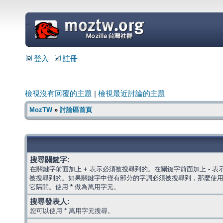
=
登入
註冊
檢視沒有回覆的主題
|
檢視最近討論的主題
MozTW
»
討論區首頁
搜尋關鍵字:
在關鍵字前面加上
+
表示必須被搜尋到的。在關鍵字前面加上
-
表
被搜尋到的。如果關鍵字中僅有部分的字詞必須被搜尋到，那麼使
它隔開。使用
*
做為萬用字元。
搜尋發表人:
您可以使用 * 萬用字元搜尋。