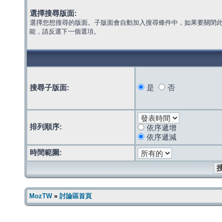
選擇搜尋版面:
選擇您想搜尋的版面。子版面會自動加入搜尋條件中，如果要關閉
能，請反選下一個選項。
搜尋子版面:
是
否
排列順序:
依序遞增
依序遞減
時間範圍:
MozTW
»
討論區首頁