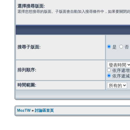
選擇搜尋版面:
選擇您想搜尋的版面。子版面會自動加入搜尋條件中，如果要關閉
搜尋子版面:
是
否
排列順序:
依序遞增
依序遞減
時間範圍:
MozTW
»
討論區首頁