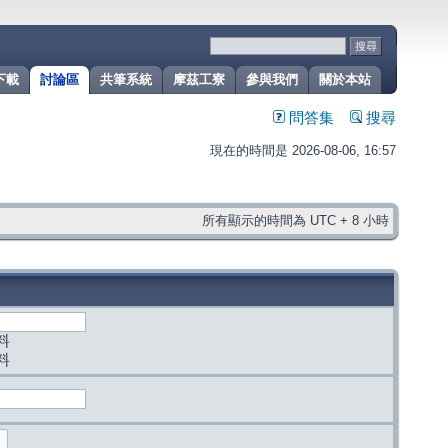
下載
討論區
共筆系統
摩茲工寮
參與我們
關於本站
問答集
搜尋
現在的時間是 2026-08-06, 16:57
所有顯示的時間為 UTC + 8 小時
料
料