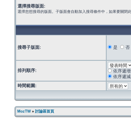
選擇搜尋版面:
選擇您想搜尋的版面。子版面會自動加入搜尋條件中，如果要關閉
搜尋子版面:
是
否
排列順序:
依序遞增
依序遞減
時間範圍:
MozTW
»
討論區首頁