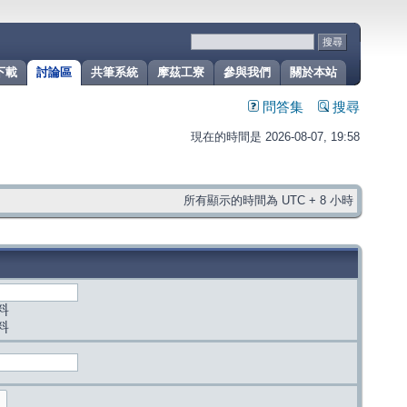
下載
討論區
共筆系統
摩茲工寮
參與我們
關於本站
問答集
搜尋
現在的時間是 2026-08-07, 19:58
所有顯示的時間為 UTC + 8 小時
料
料