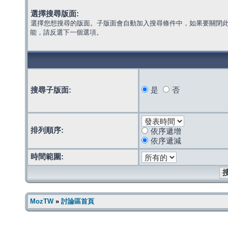
選擇搜尋版面:
選擇您想搜尋的版面。子版面會自動加入搜尋條件中，如果要關閉
能，請反選下一個選項。
搜尋子版面:
是
否
排列順序:
依序遞增
依序遞減
時間範圍:
MozTW
»
討論區首頁