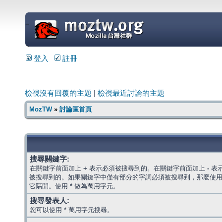
=
登入
註冊
檢視沒有回覆的主題
|
檢視最近討論的主題
MozTW
»
討論區首頁
搜尋關鍵字:
在關鍵字前面加上
+
表示必須被搜尋到的。在關鍵字前面加上
-
表
被搜尋到的。如果關鍵字中僅有部分的字詞必須被搜尋到，那麼使
它隔開。使用
*
做為萬用字元。
搜尋發表人:
您可以使用 * 萬用字元搜尋。